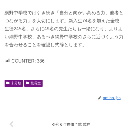
網野中学校では引き続き「自分と向かい高める力、他者と
つながる力」を大切にします。新入生74名を加えた全校
生徒245名、さらに49名の先生たちも一緒になり、よりよ
い網野中学校、あるべき網野中学校のさらに近づくよう力
を合わせることを確認し式辞とします。
COUNTER:
386
未分類
校長室
amino-jhs
令和６年度修了式 式辞