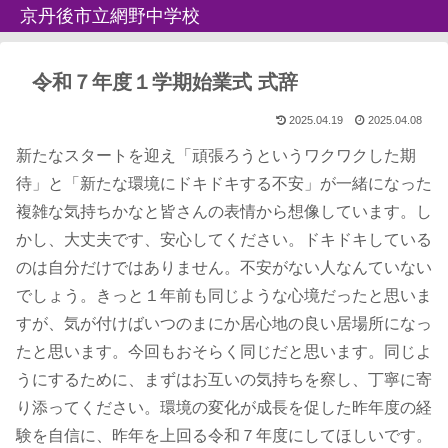
京丹後市立網野中学校
令和７年度１学期始業式 式辞
2025.04.19
2025.04.08
新たなスタートを迎え「頑張ろうというワクワクした期
待」と「新たな環境にドキドキする不安」が一緒になった
複雑な気持ちかなと皆さんの表情から想像しています。し
かし、大丈夫です、安心してください。ドキドキしている
のは自分だけではありません。不安がない人なんていない
でしょう。きっと１年前も同じような心境だったと思いま
すが、気が付けばいつのまにか居心地の良い居場所になっ
たと思います。今回もおそらく同じだと思います。同じよ
うにするために、まずはお互いの気持ちを察し、丁寧に寄
り添ってください。環境の変化が成長を促した昨年度の経
験を自信に、昨年を上回る令和７年度にしてほしいです。