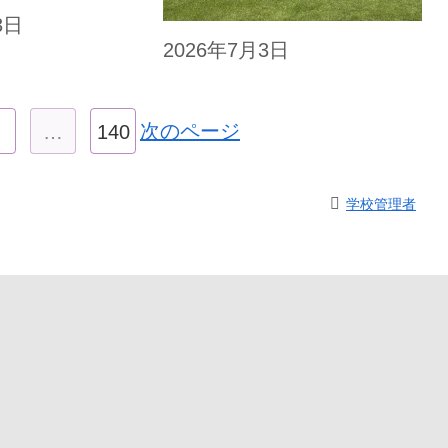
3日
2026年7月3日
次のページ
…
140
学校管理者