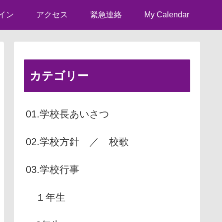
イン
アクセス
緊急連絡
My Calendar
カテゴリー
01.学校長あいさつ
02.学校方針 ／ 校歌
03.学校行事
１年生