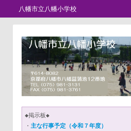
八幡市立八幡小学校
◆掲示板◆
・
主な行事予定（令和７年度）