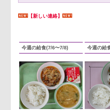
【新しい連絡】
今週の給食(7/6〜7/8)
今週の給食(