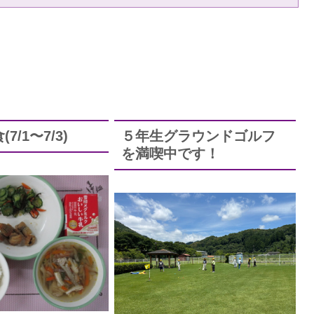
7/1〜7/3)
５年生グラウンドゴルフ
を満喫中です！