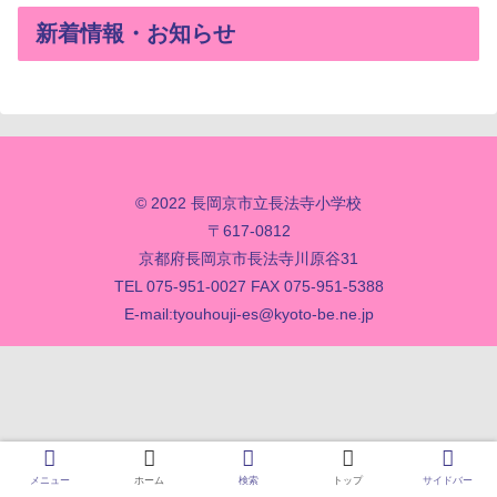
新着情報・お知らせ
© 2022 長岡京市立長法寺小学校
〒617-0812
京都府長岡京市長法寺川原谷31
TEL 075-951-0027 FAX 075-951-5388
E-mail:
tyouhouji-es@kyoto-be.ne.jp
メニュー
ホーム
検索
トップ
サイドバー