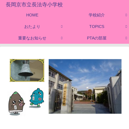
長岡京市立長法寺小学校
HOME
学校紹介
おたより
TOPICS
重要なお知らせ
PTAの部屋