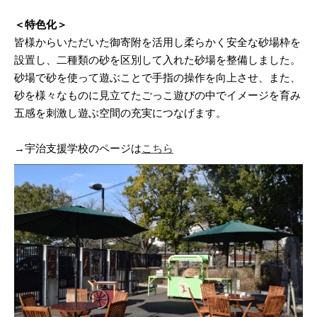
＜特色化＞
皆様からいただいた御寄附を活用し柔らかく安全な砂場枠を
設置し、二種類の砂を区別して入れた砂場を整備しました。
砂場で砂を使って遊ぶことで手指の操作を向上させ、また、
砂を様々なものに見立てたごっこ遊びの中でイメージを育み
五感を刺激し遊ぶ空間の充実につなげます。
→宇治支援学校のページは
こちら