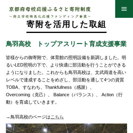
寄附を活用した取組
鳥羽高校 トップアスリート育成支援事業
皆様からの御寄附で、体育館の照明設備を新調しました。明
るいLED照明の下で、より快適に部活動を行うことができる
ようになりました。これからも鳥羽高校は、文武両道を高い
レベルで達成することをめざし、部活動を通して4つの資質
TOBA、すなわち、Thankfullness（感謝）、
Overcoming（克己）、 Balance（バランス）、 Action（行
動）を育成していきます。
→鳥羽高校のページは
こちら