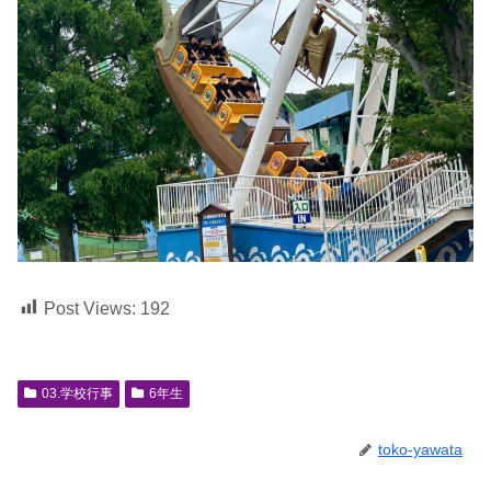
Post Views:
192
03.学校行事
6年生
toko-yawata