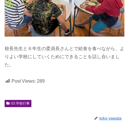
校長先生と６年生の委員長さんとで給食を食べながら、よ
りよい学校にしていくためにできることを話し合いまし
た。
Post Views:
289
03.学校行事
toko-yawata