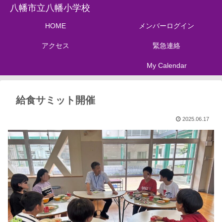
八幡市立八幡小学校
HOME
メンバーログイン
アクセス
緊急連絡
My Calendar
給食サミット開催
2025.06.17