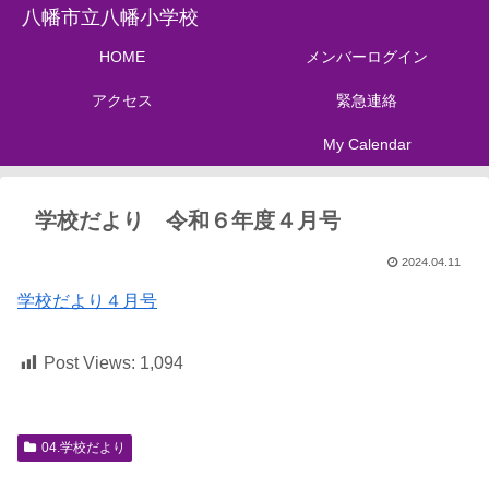
八幡市立八幡小学校
HOME
メンバーログイン
アクセス
緊急連絡
My Calendar
学校だより 令和６年度４月号
2024.04.11
学校だより４月号
Post Views:
1,094
04.学校だより