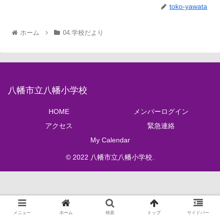
toko-yawata
ホーム
04.学校だより
八幡市立八幡小学校
HOME
メンバーログイン
アクセス
緊急連絡
My Calendar
© 2022 八幡市立八幡小学校.
メニュー
ホーム
検索
トップ
サイドバー