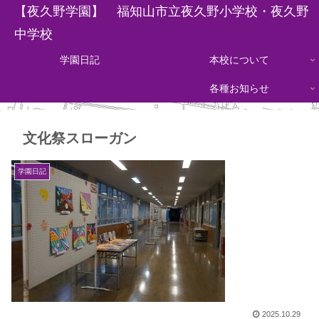
【夜久野学園】 福知山市立夜久野小学校・夜久野
中学校
学園日記
本校について
各種お知らせ
文化祭スローガン
学園日記
2025.10.29