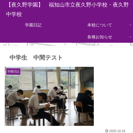
【夜久野学園】 福知山市立夜久野小学校・夜久野
中学校
学園日記
本校について
各種お知らせ
中学生 中間テスト
学園日記
2025.10.16