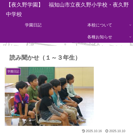
【夜久野学園】 福知山市立夜久野小学校・夜久野
中学校
学園日記
本校について
各種お知らせ
読み聞かせ（１～３年生）
学園日記
2025.10.16
2025.10.10