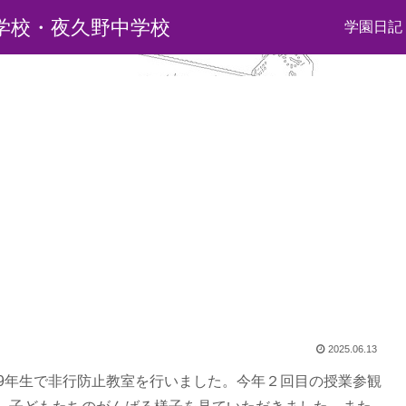
学校・夜久野中学校
学園日記
2025.06.13
～9年生で非行防止教室を行いました。今年２回目の授業参観