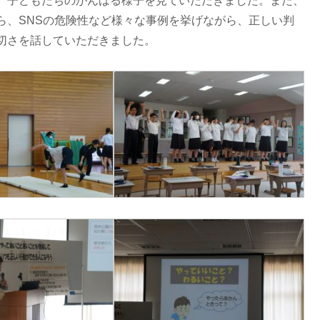
、子どもたちのがんばる様子を見ていただきました。また、
ら、SNSの危険性など様々な事例を挙げながら、正しい判
切さを話していただきました。