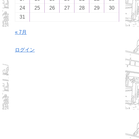
24
25
26
27
28
29
30
31
« 7月
ログイン