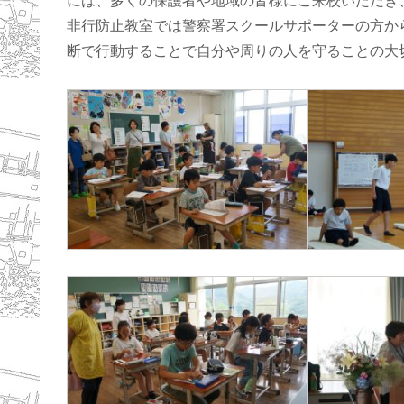
には、多くの保護者や地域の皆様にご来校いただき
非行防止教室では警察署スクールサポーターの方か
断で行動することで自分や周りの人を守ることの大