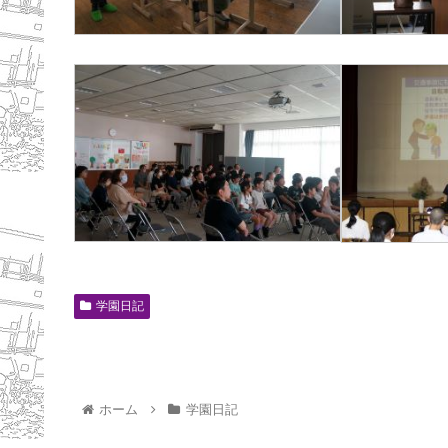
学園日記
ホーム
学園日記