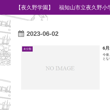
【夜久野学園】 福知山市立夜久野小
2023-06-02
6
未分類
今後
とな