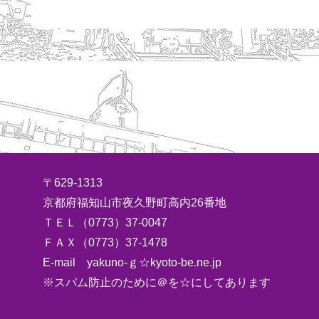
〒629-1313
京都府福知山市夜久野町高内26番地
ＴＥＬ（0773）37-0047
ＦＡＸ（0773）37-1478
E-mail yakuno-ｇ☆kyoto-be.ne.jp
※スパム防止のために＠を☆にしてあります