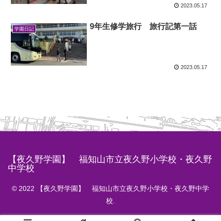
2023.05.17
9年生修学旅行 旅行記第一話
学園日記
2023.05.17
【夜久野学園】 福知山市立夜久野小学校・夜久野
中学校
© 2022 【夜久野学園】 福知山市立夜久野小学校・夜久野中学
校.