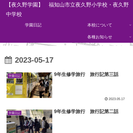
【夜久野学園】 福知山市立夜久野小学校・夜久野
中学校
学園日記
本校について
各種お知らせ
2023-05-17
9年生修学旅行 旅行記第三話
学園日記
2023.05.17
9年生修学旅行 旅行記第二話
学園日記