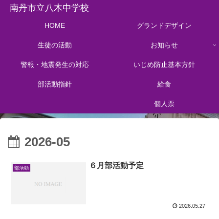
南丹市立八木中学校
HOME
グランドデザイン
生徒の活動
お知らせ
警報・地震発生の対応
いじめ防止基本方針
部活動指針
給食
個人票
2026-05
６月部活動予定
部活動
2026.05.27