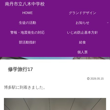
南丹市立八木中学校
HOME
グランドデザイン
生徒の活動
お知らせ
警報・地震発生の対応
いじめ防止基本方針
部活動指針
給食
個人票
修学旅行17
2026.05.15
博多駅に到着きました。