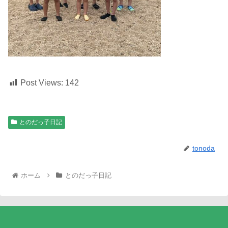
Post Views:
142
とのだっ子日記
tonoda
ホーム
とのだっ子日記