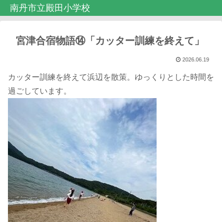
南丹市立殿田小学校
宮津合宿物語⑭「カッター訓練を終えて」
2026.06.19
カッター訓練を終えて浜辺を散策。ゆっくりとした時間を
過ごしています。