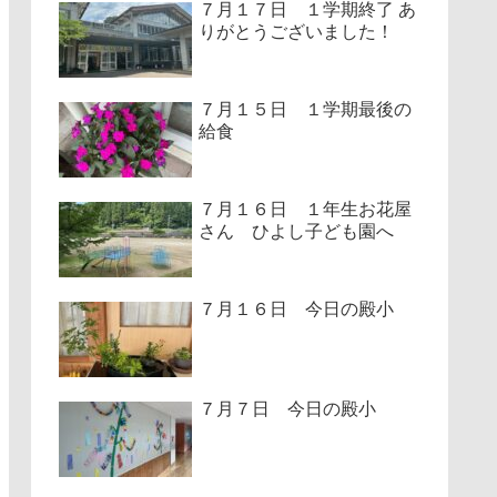
７月１７日 １学期終了 あ
りがとうございました！
７月１５日 １学期最後の
給食
７月１６日 １年生お花屋
さん ひよし子ども園へ
７月１６日 今日の殿小
７月７日 今日の殿小