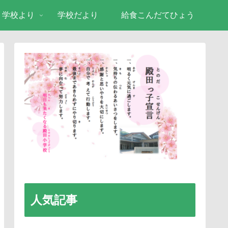
学校より
学校だより
給食こんだてひょう
人気記事