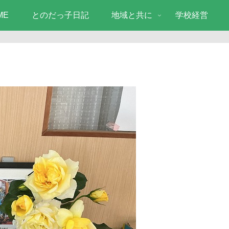
ME
とのだっ子日記
地域と共に
学校経営