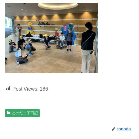
Post Views:
186
とのだっ子日記
tonoda