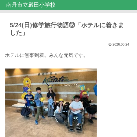
南丹市立殿田小学校
5/24(日)修学旅行物語⑫「ホテルに着きま
した」
2026.05.24
ホテルに無事到着。みんな元気です。