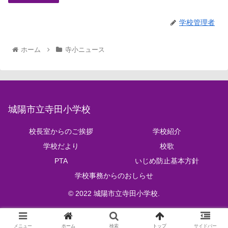
学校管理者
ホーム
寺小ニュース
城陽市立寺田小学校
校長室からのご挨拶
学校紹介
学校だより
校歌
PTA
いじめ防止基本方針
学校事務からのおしらせ
© 2022 城陽市立寺田小学校.
メニュー
ホーム
検索
トップ
サイドバー