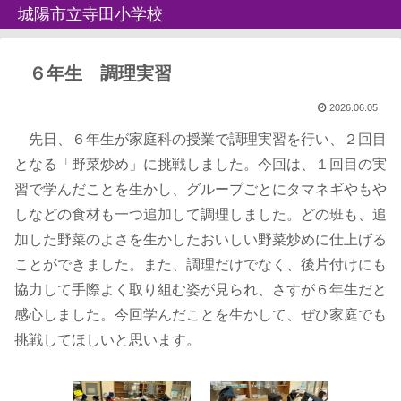
城陽市立寺田小学校
６年生 調理実習
2026.06.05
先日、６年生が家庭科の授業で調理実習を行い、２回目
となる「野菜炒め」に挑戦しました。今回は、１回目の実
習で学んだことを生かし、グループごとにタマネギやもや
しなどの食材も一つ追加して調理しました。どの班も、追
加した野菜のよさを生かしたおいしい野菜炒めに仕上げる
ことができました。また、調理だけでなく、後片付けにも
協力して手際よく取り組む姿が見られ、さすが６年生だと
感心しました。今回学んだことを生かして、ぜひ家庭でも
挑戦してほしいと思います。