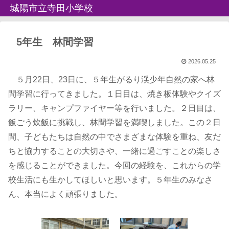
城陽市立寺田小学校
5年生 林間学習
2026.05.25
５月22日、23日に、５年生がるり渓少年自然の家へ林
間学習に行ってきました。１日目は、焼き板体験やクイズ
ラリー、キャンプファイヤー等を行いました。２日目は、
飯ごう炊飯に挑戦し、林間学習を満喫しました。この２日
間、子どもたちは自然の中でさまざまな体験を重ね、友だ
ちと協力することの大切さや、一緒に過ごすことの楽しさ
を感じることができました。今回の経験を、これからの学
校生活にも生かしてほしいと思います。５年生のみなさ
ん、本当によく頑張りました。