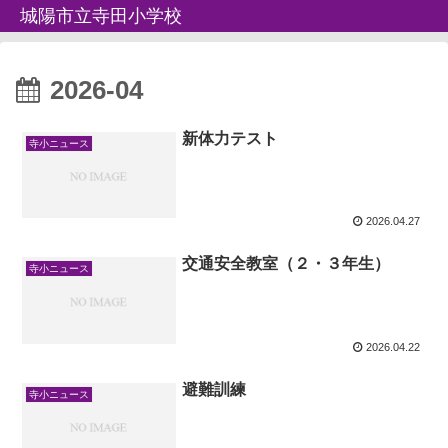
城陽市立寺田小学校
2026-04
新体力テスト
寺小ニュース
2026.04.27
交通安全教室（２・３年生）
寺小ニュース
2026.04.22
避難訓練
寺小ニュース