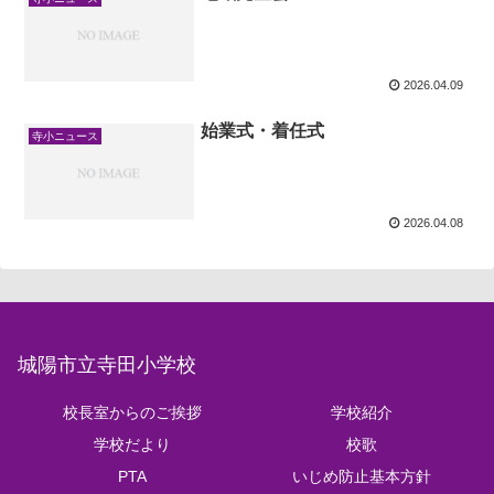
2026.04.09
始業式・着任式
寺小ニュース
2026.04.08
城陽市立寺田小学校
校長室からのご挨拶
学校紹介
学校だより
校歌
PTA
いじめ防止基本方針