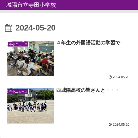
城陽市立寺田小学校
2024-05-20
４年生の外国語活動の学習で
寺小ニュース
2024.05.20
西城陽高校の皆さんと・・・
寺小ニュース
2024.05.20