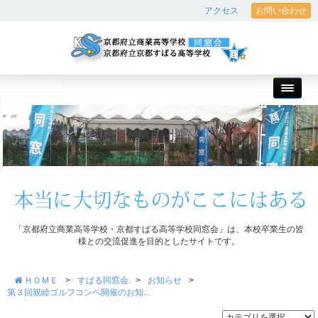
アクセス
お問い合わせ
「京都府立商業高等学校・京都すばる高等学校同窓会」は、本校卒業生の皆
様との交流促進を目的としたサイトです。
ＨＯＭＥ
>
すばる同窓会
>
お知らせ
>
第３回親睦ゴルフコンペ開催のお知...