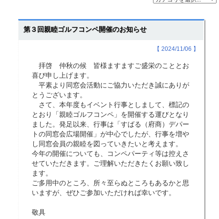
第３回親睦ゴルフコンペ開催のお知らせ
【 2024/11/06 】
拝啓 仲秋の候 皆様ますますご盛栄のこととお
喜び申し上げます。
平素より同窓会活動にご協力いただき誠にありが
とうございます。
さて、本年度もイベント行事としまして、標記の
とおり「親睦ゴルフコンペ」を開催する運びとなり
ました。発足以来、行事は「すばる（府商）デパー
トの同窓会広場開催」が中心でしたが、行事を増や
し同窓会員の親睦を図っていきたいと考えます。
今年の開催についても、コンペパーティ等は控えさ
せていただきます。ご理解いただきたくお願い致し
ます。
ご多用中のところ、所々至らぬところもあるかと思
いますが、ぜひご参加いただければ幸いです。
敬具