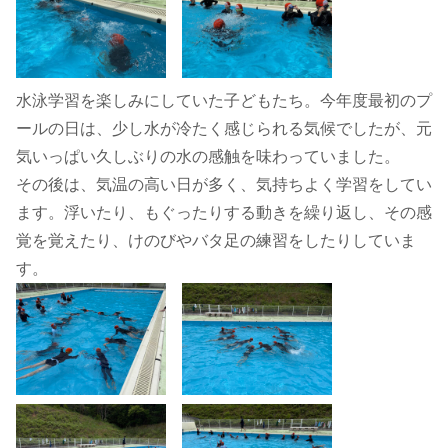
水泳学習を楽しみにしていた子どもたち。今年度最初のプ
ールの日は、少し水が冷たく感じられる気候でしたが、元
気いっぱい久しぶりの水の感触を味わっていました。
その後は、気温の高い日が多く、気持ちよく学習をしてい
ます。浮いたり、もぐったりする動きを繰り返し、その感
覚を覚えたり、けのびやバタ足の練習をしたりしていま
す。