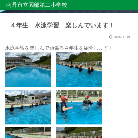
南丹市立園部第二小学校
４年生 水泳学習 楽しんでいます！
2026.06.19
水泳学習を楽しんで頑張る４年生を紹介します！