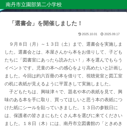
南丹市立園部第二小学校
「選書会」を開催しました！
2025.10.01
2025.09.17
９月８日（月）～１３日（土）まで、選書会を実施しま
した。選書会とは、本屋さんから本をお借りして、子ども
たちに「図書室にあったら読みたい！」本を選んでもらう
イベントです。児童の本への感心をより高めたいと計画し
ました。今回は約六百冊の本を借りて、視聴覚室と図工室
の机に表紙が見えるように平置きして実施しました。
子どもたちは、興味津々で、題名や本の表紙を見て、興
味のある本を手に取り、買ってほしいと思う本の表紙につ
けた紙にシールを貼っていきました。１３日の参観日に
は、保護者の皆さまにもたくさん本を選びに来てください
ました。１８日（木）には、南丹市立図書館の「ときめき