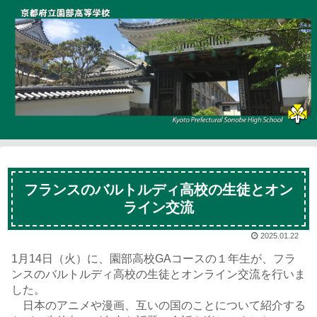
フランスのバルトルディ高校の生徒とオン
ライン交流
2025.01.22
1月14日（火）に、園部高校GAコースの１年生が、フラ
ンスのバルトルディ高校の生徒とオンライン交流を行いま
した。
日本のアニメや漫画、互いの国のことについて紹介する