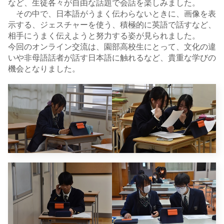
など、生徒各々が自由な話題で会話を楽しみました。
その中で、日本語がうまく伝わらないときに、画像を表
示する、ジェスチャーを使う、積極的に英語で話すなど、
相手にうまく伝えようと努力する姿が見られました。
今回のオンライン交流は、園部高校生にとって、文化の違
いや非母語話者が話す日本語に触れるなど、貴重な学びの
機会となりました。