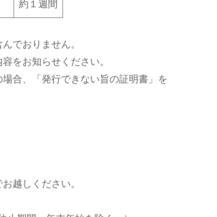
約１週間
含んでおりません。
内容をお知らせください。
の場合、「発行できない旨の証明書」を
お越しください。