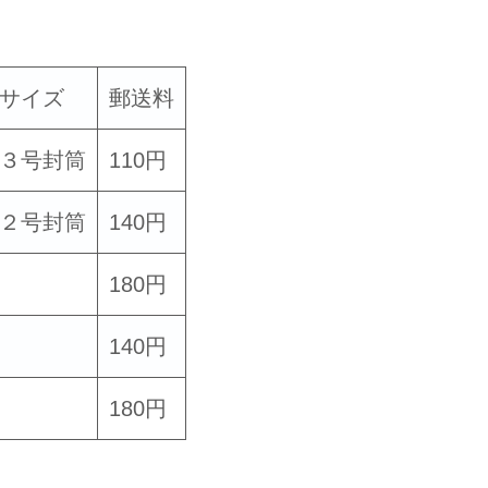
サイズ
郵送料
３号封筒
110円
２号封筒
140円
180円
140円
180円