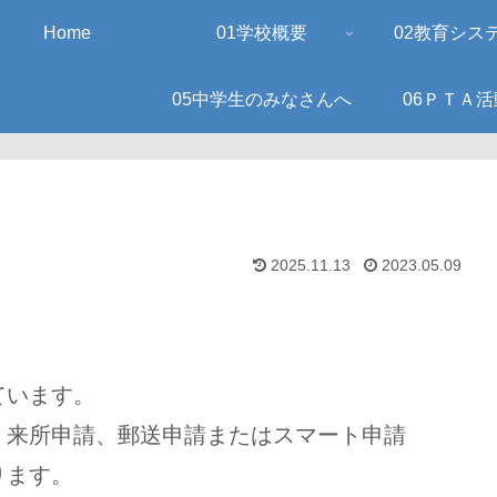
Home
01学校概要
02教育シス
05中学生のみなさんへ
06ＰＴＡ活
2025.11.13
2023.05.09
います。
来所申請、郵送申請またはスマート申請
ります。