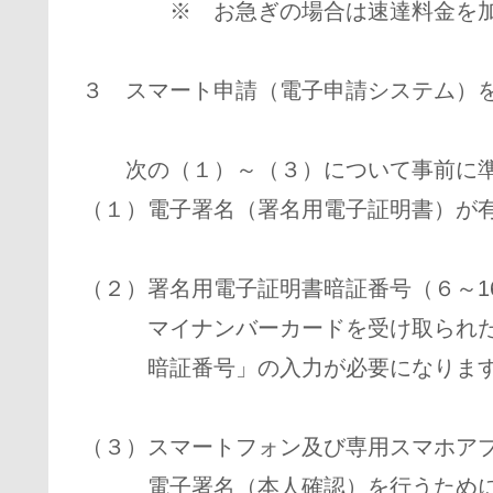
※ お急ぎの場合は速達料金を加
３ スマート申請（電子申請システム）
次の（１）～（３）について事前に準
（１）電子署名（署名用電子証明書）が
（２）署名用電子証明書暗証番号（６～1
マイナンバーカードを受け取られた際
暗証番号」の入力が必要になりま
（３）スマートフォン及び専用スマホア
電子署名（本人確認）を行うために、Gr