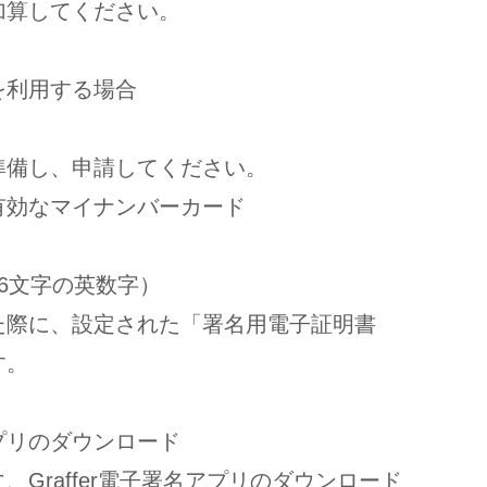
算してください。
を利用する場合
備し、申請してください。
有効なマイナンバーカード
6文字の英数字）
に、設定された「署名用電子証明書
す。
プリのダウンロード
affer電子署名アプリのダウンロード