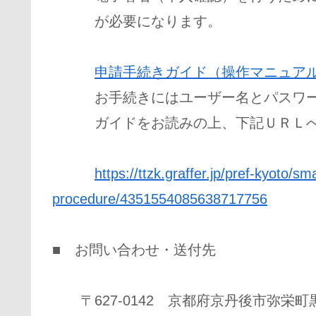
が必要になります。
申請手続きガイド（操作マニュア
お手続きにはユーザー名とパスワード
ガイドをお読みの上、下記ＵＲＬへ
https://ttzk.graffer.jp/pref-kyoto/sm
procedure/4351554085638717756
■ お問い合わせ・送付先
〒627-0142 京都府京丹後市弥栄町黒