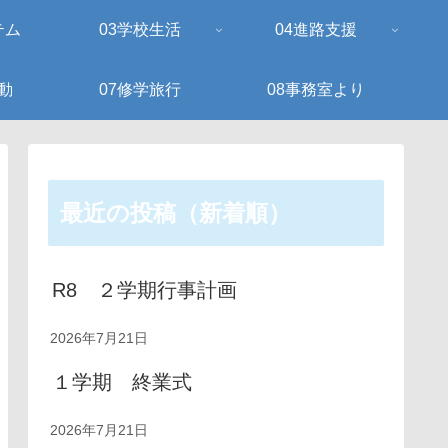
テム
03学校生活
04進路支援
動
07修学旅行
08事務室より
最近の投稿（新着順）
R8 ２学期行事計画
2026年7月21日
１学期 終業式
2026年7月21日