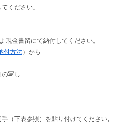
してください。
は 現金書留にて納付してください。
納付方法
）から
類の写し
（下表参照）を貼り付けてください。