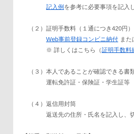
記入例
を参考に必要事項を記入
（２）証明手数料（１通につき420円）
Web事前登録コンビニ納付
また
※ 詳しくはこちら（
証明手数料
（３）本人であることが確認できる書
運転免許証・保険証・学生証等
（４）返信用封筒
返送先の住所・氏名を記入し、切手