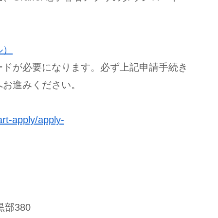
ル）
が必要になります。必ず上記申請手続き
お進みください。
art-apply/apply-
部380