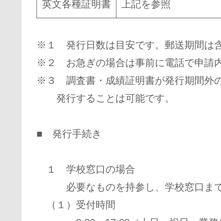
英文各種証明書
上記を参照
※１ 発行日数は目安です。郵送期間は
※２ お急ぎの場合は事前に電話で申請
※３ 調査書・成績証明書が発行期間外
発行することは可能です。
■ 発行手続き
１ 学校窓口の場合
必要なものを持参し、学校窓口まで
（１）受付時間