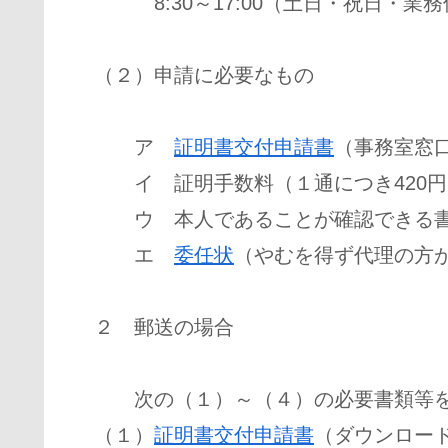
8:30～17:00（土日・祝日・業務
（２）申請に必要なもの
ア
証明書交付申請書
（事務室窓
イ 証明手数料（１通につき420円
ウ 本人であることが確認できる書類
エ
委任状
（やむを得ず代理の方
２ 郵送の場合
次の（１）～（４）の必要書類等を
（１）
証明書交付申請書
（ダウンロー