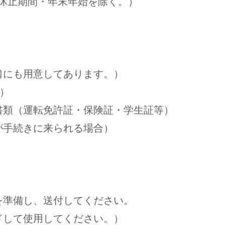
休止期間・年末年始を除く。）
口にも用意してあります。）
）
（運転免許証・保険証・学生証等）
が手続きに来られる場合）
準備し、送付してください。
ドして使用してください。）