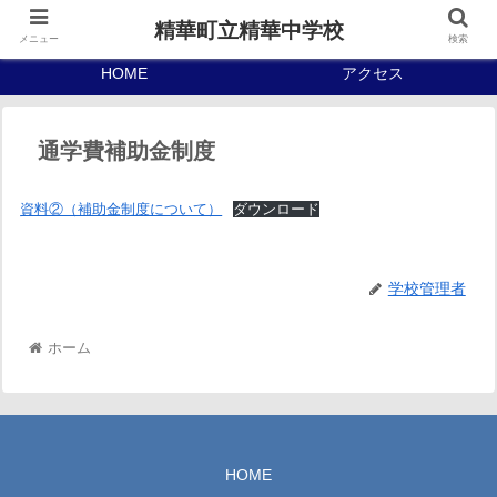
精華町立精華中学校
メニュー
検索
HOME
アクセス
通学費補助金制度
資料②（補助金制度について）
ダウンロード
学校管理者
ホーム
HOME