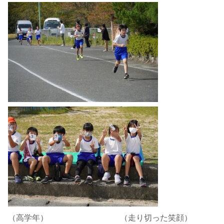
（高学年） （走り切った笑顔）