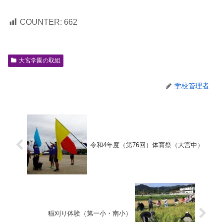
COUNTER:
662
大宮学園の取組
学校管理者
令和4年度（第76回）体育祭（大宮中）
稲刈り体験（第一小・南小）