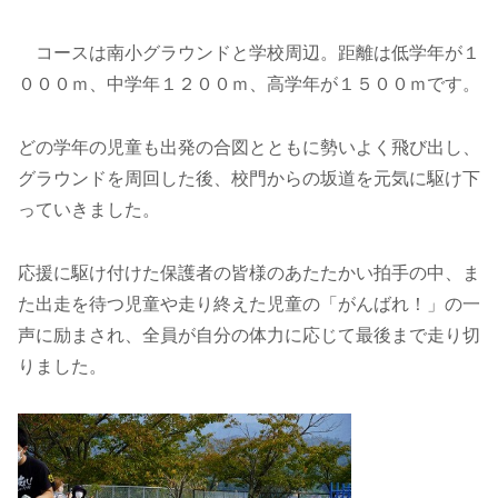
コースは南小グラウンドと学校周辺。距離は低学年が１
０００ｍ、中学年１２００ｍ、高学年が１５００ｍです。
どの学年の児童も出発の合図とともに勢いよく飛び出し、
グラウンドを周回した後、校門からの坂道を元気に駆け下
っていきました。
応援に駆け付けた保護者の皆様のあたたかい拍手の中、ま
た出走を待つ児童や走り終えた児童の「がんばれ！」の一
声に励まされ、全員が自分の体力に応じて最後まで走り切
りました。