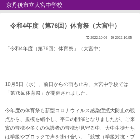
京丹後市立大宮中学校
令和4年度（第76回）体育祭（大宮中）
2022.10.06
2022.10.05
「令和4年度（第76回）体育祭」（大宮中）
10月5日（水）、前日からの雨も止み、大宮中学校では
「第76回体育祭」が開催されました。
今年度の体育祭も新型コロナウィルス感染症拡大防止の観
点から、規模を縮小し、平日の開催となりましたが、ご来
賓の皆様や多くの保護者の皆様が見守る中、大中生徒たち
は学級やブロックで声を掛け合い、「競技（学級対抗・ブ