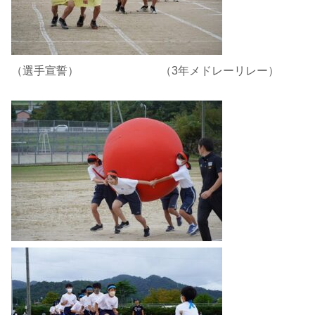
（選手宣誓） （3年メドレーリレー）