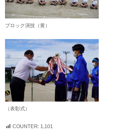
ブロック演技（黄）
（表彰式）
COUNTER:
1,101