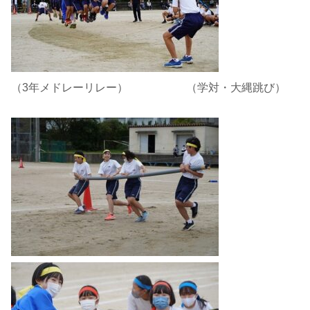
（3年メドレーリレー） （学対・大縄跳び）