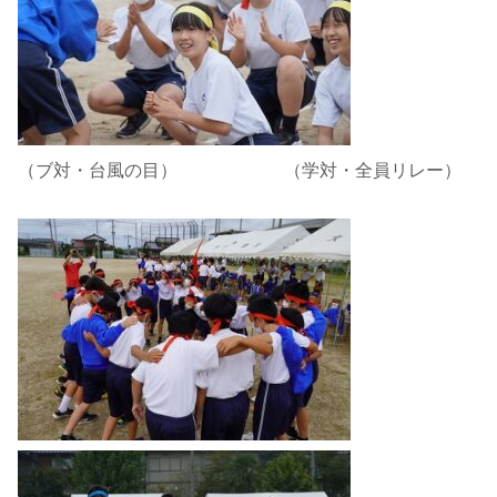
（ブ対・台風の目） （学対・全員リレー）