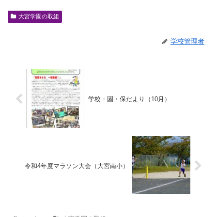
大宮学園の取組
学校管理者
学校・園・保だより（10月）
令和4年度マラソン大会（大宮南小）