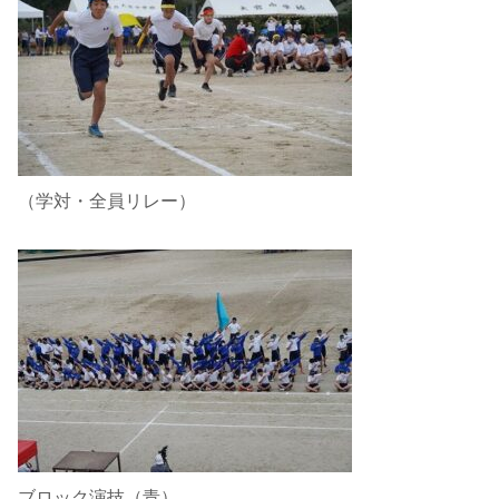
（学対・全員リレー）
ブロック演技（青）