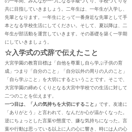
の一年間、みんなが一つになる学級づくり、学校づくりを
共に目指していきましょう。二年生は、一年生が入学し、
先輩となります。一年生にとって一番身近な先輩として手
本となる学校生活にしてください。そして、夏以降は、二
年生が部活動を運営していきます。その基礎を築く一学期
にしていきましょう。
☆入学式の式辞で伝えたこと
大宮学園の教育目標は「自他を尊重し自ら学ぶ子供の育
成」つまり「自分のこと」「自分以外の周りの人のこと」
「自ら学ぶこと」を大切にするということです。そこで、
大宮学園の締めくくりとなる大宮中学校での生活に対して
二つのことを伝えます。
一つ目は、「人の気持ちを大切にすること」
です。友達に
「ありがとう」と言われて、なんだか心が温かくなった。
逆にちょっとした言葉や態度で、嫌な気持ちになった。言
葉や行動は思っている以上に人の心に響き、時には人の心