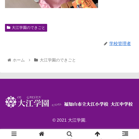
大江学園のできごと
学校管理者
ホーム
大江学園のできごと
© 2021 大江学園.