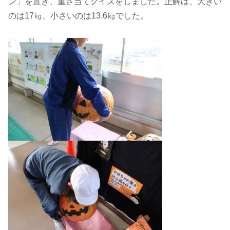
ン」を置き、重さ当てクイズをしました。正解は、大きい
のは17㎏、小さいのは13.6㎏でした。