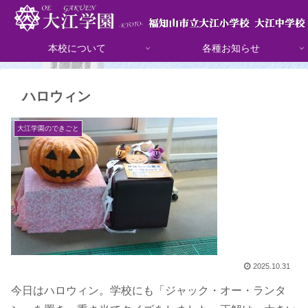
本校について
各種お知らせ
ハロウィン
大江学園のできごと
2025.10.31
今日はハロウィン。学校にも「ジャック・オー・ランタ