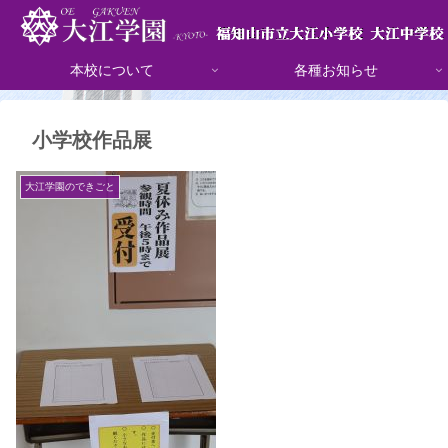
本校について
各種お知らせ
小学校作品展
大江学園のできごと