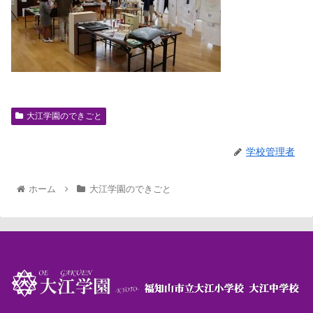
大江学園のできごと
学校管理者
ホーム
大江学園のできごと