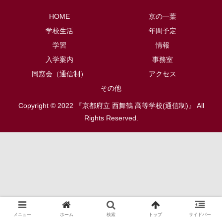
HOME
京の一葉
学校生活
年間予定
学習
情報
入学案内
事務室
同窓会（通信制）
アクセス
その他
Copyright © 2022 『京都府立 西舞鶴 高等学校(通信制)』 All
Rights Reserved.
メニュー
ホーム
検索
トップ
サイドバー