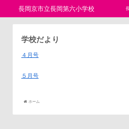
長岡京市立長岡第六小学校
学校だより
４月号
５月号
ホーム