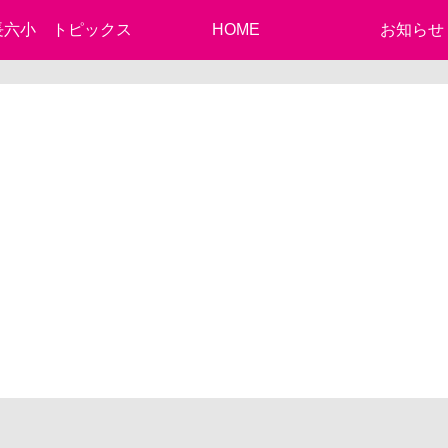
長六小 トピックス
HOME
お知らせ