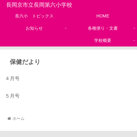
長岡京市立長岡第六小学校
長六小 トピックス
HOME
お知らせ
各種便り・文書
学校概要
保健だより
４月号
５月号
ホーム