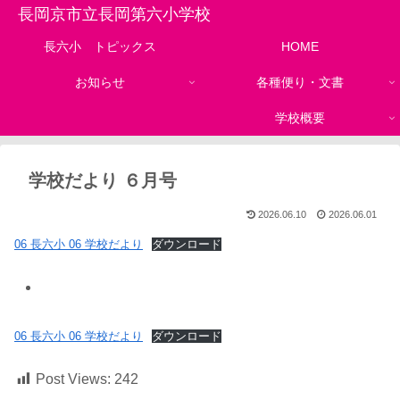
長岡京市立長岡第六小学校
長六小 トピックス
HOME
お知らせ
各種便り・文書
学校概要
学校だより ６月号
2026.06.10
2026.06.01
06 長六小 06 学校だより
ダウンロード
06 長六小 06 学校だより
ダウンロード
Post Views:
242