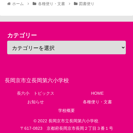
ホーム
各種便り・文書
図書便り
カテゴリー
長岡京市立長岡第六小学校
長六小 トピックス
HOME
お知らせ
各種便り・文書
学校概要
© 2022 長岡京市立長岡第六小学校.
〒617-0823 京都府長岡京市長岡２丁目３番１号