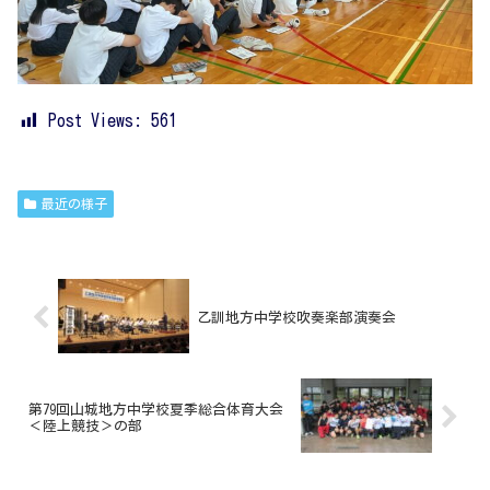
Post Views:
561
最近の様子
乙訓地方中学校吹奏楽部演奏会
第79回山城地方中学校夏季総合体育大会
＜陸上競技＞の部