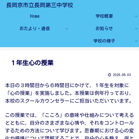
長岡京市立長岡第三中学校
Home
学校概要
おたより・通信
お知らせ
学校の様子
１年生心の授業
2026.06.03
本日の３時間目から６時間目にかけて、１年生を対象に
「心の授業」を実施しました。本授業は例年行っており、
本校のスクールカウンセラーにご担当いただいています。
この授業では、「こころ」の意味や仕組みについて考える
とともに、自分のさまざまな心情や、それをコントロール
するための方法について学びます。思春期における心の変
化や感情について理解することで、自分の心を整え、保と