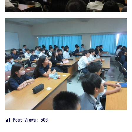
Post Views:
506