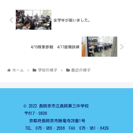
全学年が揃いました。
4/15授業参観 4/17避難訓練
ホーム
学校の様子
最近の様子
© 2022 長岡京市立長岡第三中学校
〒617‐0836
京都府長岡京市勝竜寺28番1号
TEL 075‐955‐2556 FAX 075‐951‐8429