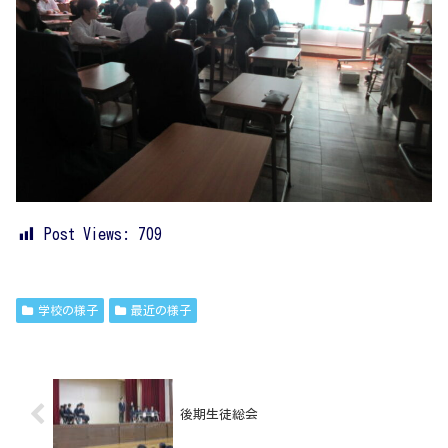
Post Views:
709
学校の様子
最近の様子
後期生徒総会