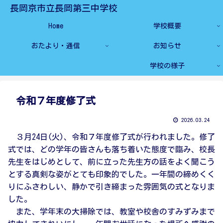
長岡京市立長岡第三中学校
Home
学校概要
おたより・通信
お知らせ
学校の様子
令和７年度修了式
2026.03.24
３月24日(火)、令和７年度修了式が行われました。修了
式では、どの学年の皆さんも落ち着いた態度で臨み、校長
先生をはじめとして、前に立った先生方の話をよく聞こう
とする真剣な姿がとても印象的でした。一年間の締めくく
りにふさわしい、静かで引き締まった雰囲気の式となりま
した。
また、学年末の大掃除では、教室や校舎のすみずみまで