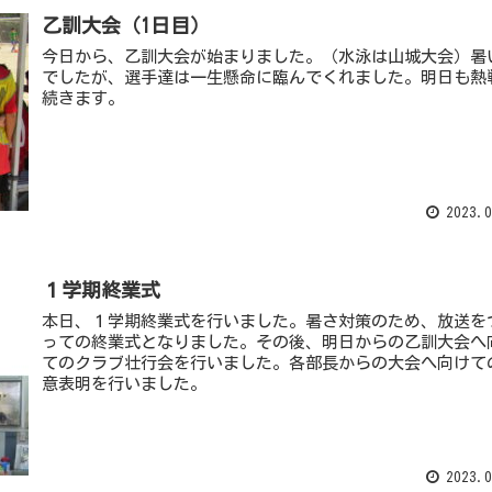
乙訓大会（1日目）
今日から、乙訓大会が始まりました。（水泳は山城大会）暑
でしたが、選手達は一生懸命に臨んでくれました。明日も熱
続きます。
2023.0
１学期終業式
本日、１学期終業式を行いました。暑さ対策のため、放送を
っての終業式となりました。その後、明日からの乙訓大会へ
てのクラブ壮行会を行いました。各部長からの大会へ向けて
意表明を行いました。
2023.0