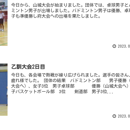
今日から、山城大会が始まりました。団体では、卓球男子と
ミントン男子が出場しました。バドミントン男子は優勝、卓
子も準優勝し府大会への出場を果たしました。
2023.0
乙訓大会2日目
今日も、各会場で熱戦が繰り広げられました。選手の皆さん
疲れ様でした。 団体の結果 バドミントン部 男子優勝
大会へ）、女子3位 男子卓球部 優勝（山城大会へ
子バスケットボール部 3位 剣道部 男子3位...
2023.0