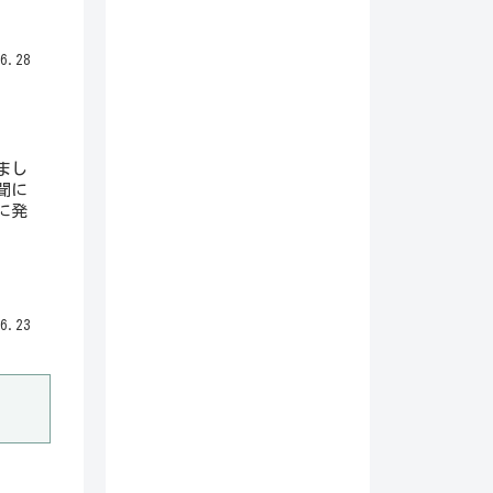
6.28
まし
聞に
に発
6.23