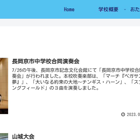
Home
学校概要
おた
長岡京市中学校合同演奏会
7/26の午後、長岡京市記念文化会館にて「長岡京市中学校合
奏会」が行われました。本校吹奏楽部は、「マーチ『ペガサ
夢』」、「大いなる約束の大地～チンギス・ハーン」、「ス
ングフィールド」の３曲を演奏しました。
2023.0
山城大会