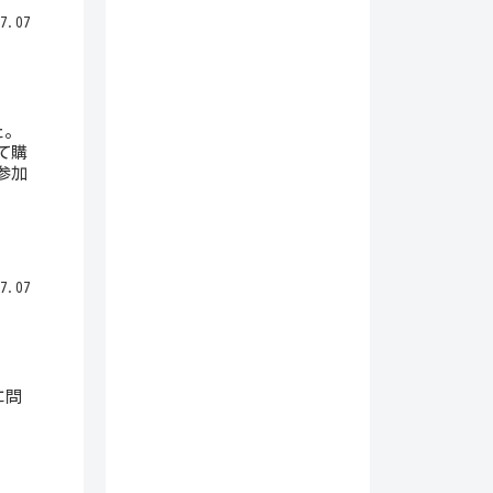
7.07
た。
て購
参加
7.07
に問