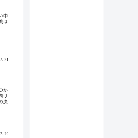
い中
戦は
7.21
つか
向け
の決
7.20