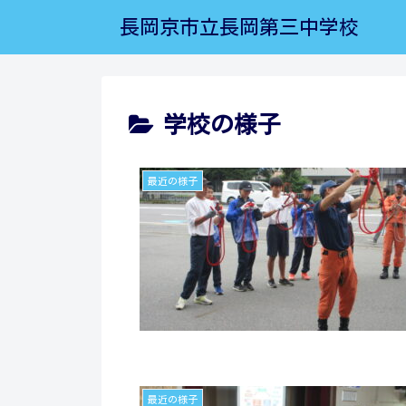
長岡京市立長岡第三中学校
学校の様子
最近の様子
最近の様子