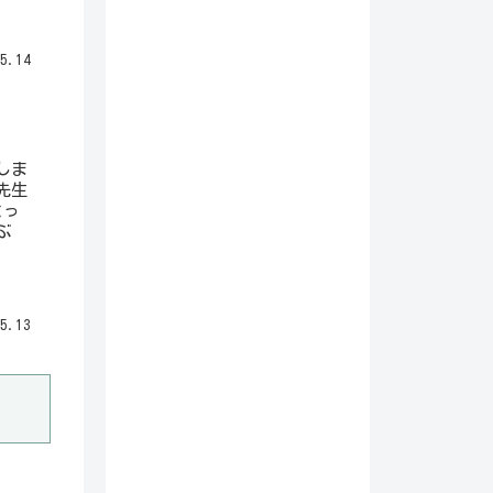
5.14
しま
先生
とっ
ぶ
5.13