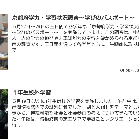
京都府学力・学習状況調査～学びのパスポート～
５月27日～29日の三日間で各学年が「京都府学力・学習状況
～学びのパスポート～」を実施しています。この調査は、生
人一人の学力の伸びや非認知能力の変容を確かめられる京都
自の調査です。三日間を通して各学年ともに一生懸命に取り
で...
2026.0
１年生校外学習
５月19日(火)に1年生は校外学習を実施しました。午前中は
琶湖博物館内での班別研修でした。湖と人間」をテーマとし
示から、持続可能な社会と社会参画の考えについて学んでい
た。午後は、博物館前の芝エリアで学級ごとレクリエーショ
行...