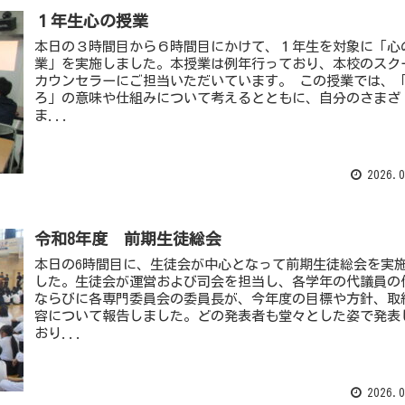
１年生心の授業
本日の３時間目から６時間目にかけて、１年生を対象に「心
業」を実施しました。本授業は例年行っており、本校のスク
カウンセラーにご担当いただいています。 この授業では、
ろ」の意味や仕組みについて考えるとともに、自分のさまざ
ま...
2026.0
令和8年度 前期生徒総会
本日の6時間目に、生徒会が中心となって前期生徒総会を実
した。生徒会が運営および司会を担当し、各学年の代議員の
ならびに各専門委員会の委員長が、今年度の目標や方針、取
容について報告しました。どの発表者も堂々とした姿で発表
おり...
2026.0