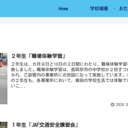
Home
学校概要
おた
２年生「職場体験学習」
２年生は、６月９日と10日の２日間にわたり、職場体験学習
施しました。職場体験学習は、長岡京市の中学校が２校ずつ
かれ、乙訓管内の事業所にお世話になって実施しています。
の２年生も、各事業所において、普段の学校生活では体験で
いこ...
2026.0
１年生「JAF交通安全講習会」