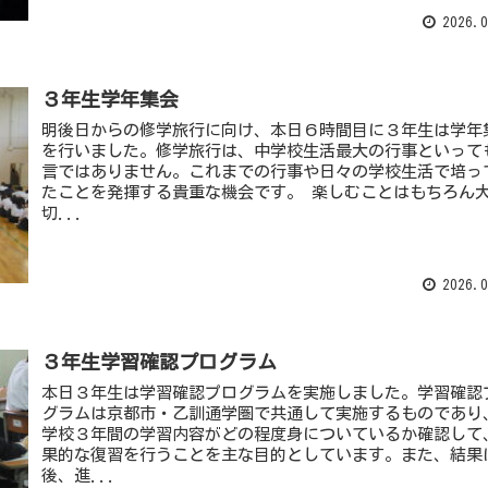
2026.0
３年生学年集会
明後日からの修学旅行に向け、本日６時間目に３年生は学年
を行いました。修学旅行は、中学校生活最大の行事といって
言ではありません。これまでの行事や日々の学校生活で培っ
たことを発揮する貴重な機会です。 楽しむことはもちろん
切...
2026.0
３年生学習確認プログラム
本日３年生は学習確認プログラムを実施しました。学習確認
グラムは京都市・乙訓通学圏で共通して実施するものであり
学校３年間の学習内容がどの程度身についているか確認して
果的な復習を行うことを主な目的としています。また、結果
後、進...