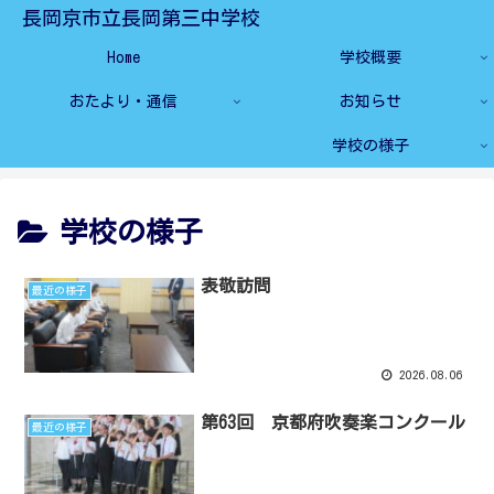
長岡京市立長岡第三中学校
Home
学校概要
おたより・通信
お知らせ
学校の様子
学校の様子
表敬訪問
最近の様子
2026.08.06
第63回 京都府吹奏楽コンクール
最近の様子