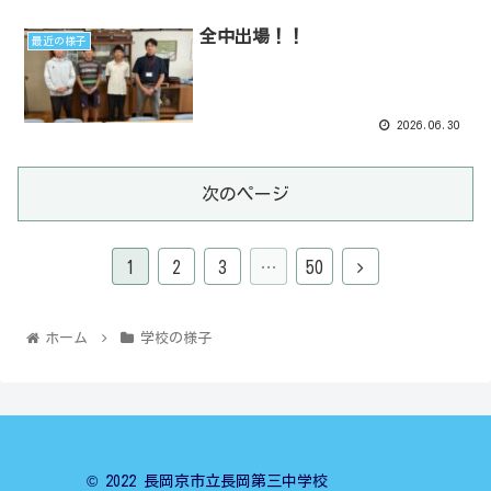
全中出場！！
最近の様子
2026.06.30
次のページ
1
2
3
…
50
ホーム
学校の様子
© 2022 長岡京市立長岡第三中学校