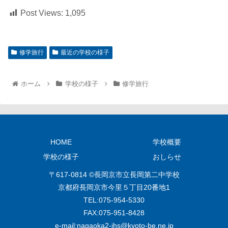
Post Views:
1,095
修学旅行
最近の学校の様子
ホーム
学校の様子
修学旅行
HOME
学校概要
学校の様子
おしらせ
〒617-0814 ©長岡京市立長岡第二中学校
京都府長岡京市今里５丁目20番地1
TEL:075‐954‐5330
FAX:075‐951‐8428
e‐mail:
nagaoka2-jhs@kyoto-be.ne.jp