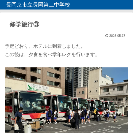
長岡京市立長岡第二中学校
修学旅行③
2026.05.17
予定どおり、ホテルに到着しました。
この後は、夕食を食べ学年レクを行います。