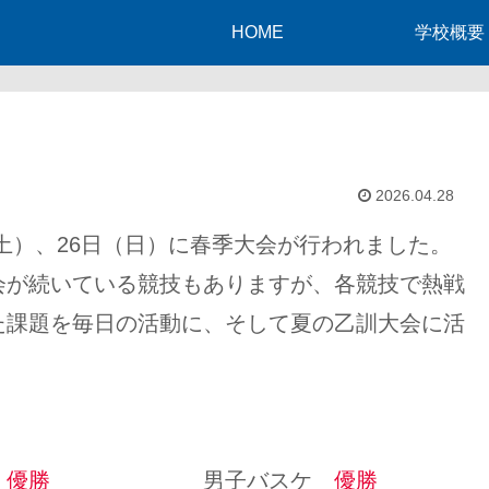
HOME
学校概要
2026.04.28
（土）、26日（日）に春季大会が行われました。
会が続いている競技もありますが、各競技で熱戦
た課題を毎日の活動に、そして夏の乙訓大会に活
ー
優勝
男子バスケ
優勝