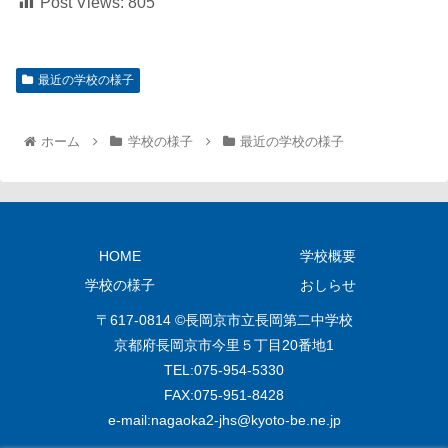
Post Views:
805
最近の学校の様子
ホーム
学校の様子
最近の学校の様子
HOME
学校概要
学校の様子
おしらせ
〒617-0814 ©長岡京市立長岡第二中学校
京都府長岡京市今里５丁目20番地1
TEL:075‐954‐5330
FAX:075‐951‐8428
e‐mail:
nagaoka2-jhs@kyoto-be.ne.jp