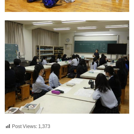
Post Views:
1,373