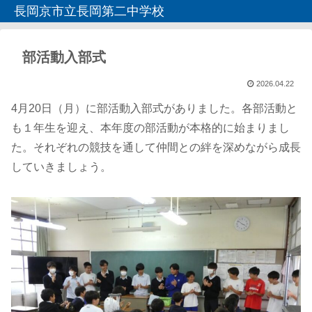
長岡京市立長岡第二中学校
部活動入部式
2026.04.22
4月20日（月）に部活動入部式がありました。各部活動と
も１年生を迎え、本年度の部活動が本格的に始まりまし
た。それぞれの競技を通して仲間との絆を深めながら成長
していきましょう。