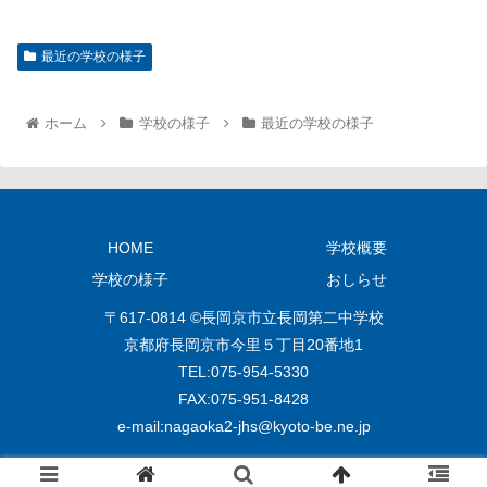
最近の学校の様子
ホーム
学校の様子
最近の学校の様子
HOME
学校概要
学校の様子
おしらせ
〒617-0814 ©長岡京市立長岡第二中学校
京都府長岡京市今里５丁目20番地1
TEL:075‐954‐5330
FAX:075‐951‐8428
e‐mail:
nagaoka2-jhs@kyoto-be.ne.jp