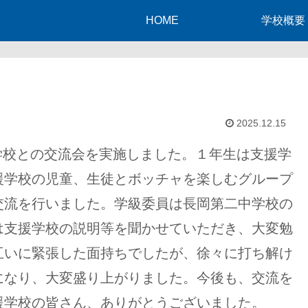
HOME
学校概要
2025.12.15
援学校との交流会を実施しました。１年生は支援学
援学校の児童、生徒とボッチャを楽しむグループ
交流を行いました。学級委員は長岡第二中学校の
は支援学校の説明等を聞かせていただき、大変勉
互いに緊張した面持ちでしたが、徐々に打ち解け
になり、大変盛り上がりました。今後も、交流を
援学校の皆さん、ありがとうございました。